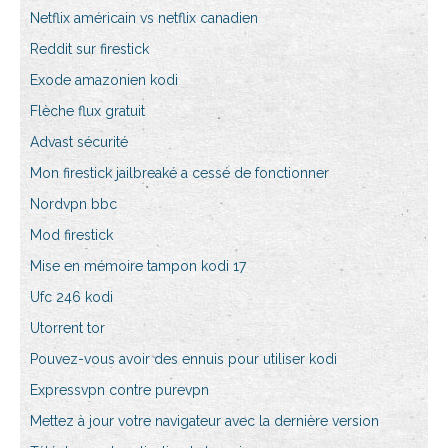
Netflix américain vs netflix canadien
Reddit sur firestick
Exode amazonien kodi
Flèche flux gratuit
Advast sécurité
Mon firestick jailbreaké a cessé de fonctionner
Nordvpn bbc
Mod firestick
Mise en mémoire tampon kodi 17
Ufc 246 kodi
Utorrent tor
Pouvez-vous avoir des ennuis pour utiliser kodi
Expressvpn contre purevpn
Mettez à jour votre navigateur avec la dernière version