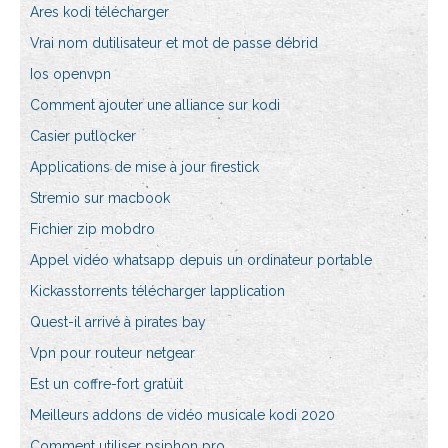
Ares kodi télécharger
Vrai nom dutilisateur et mot de passe débrid
Ios openvpn
Comment ajouter une alliance sur kodi
Casier putlocker
Applications de mise à jour firestick
Stremio sur macbook
Fichier zip mobdro
Appel vidéo whatsapp depuis un ordinateur portable
Kickasstorrents télécharger lapplication
Quest-il arrivé à pirates bay
Vpn pour routeur netgear
Est un coffre-fort gratuit
Meilleurs addons de vidéo musicale kodi 2020
Comment utiliser psiphon pro