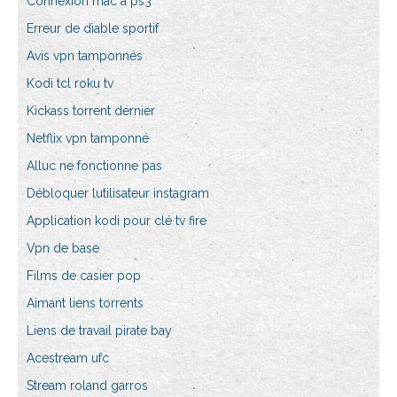
Connexion mac à ps3
Erreur de diable sportif
Avis vpn tamponnés
Kodi tcl roku tv
Kickass torrent dernier
Netflix vpn tamponné
Alluc ne fonctionne pas
Débloquer lutilisateur instagram
Application kodi pour clé tv fire
Vpn de base
Films de casier pop
Aimant liens torrents
Liens de travail pirate bay
Acestream ufc
Stream roland garros