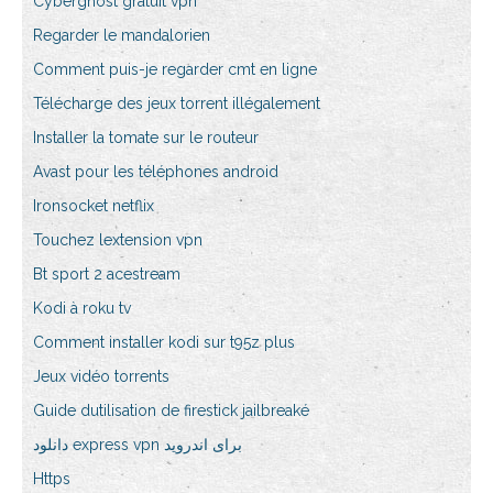
Cyberghost gratuit vpn
Regarder le mandalorien
Comment puis-je regarder cmt en ligne
Télécharge des jeux torrent illégalement
Installer la tomate sur le routeur
Avast pour les téléphones android
Ironsocket netflix
Touchez lextension vpn
Bt sport 2 acestream
Kodi à roku tv
Comment installer kodi sur t95z plus
Jeux vidéo torrents
Guide dutilisation de firestick jailbreaké
دانلود express vpn برای اندروید
Https