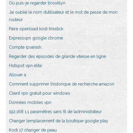
Où puis-je regarder brooklyn
Jai oublié le nom dutilisateur et le mot de passe de mon
routeur
Paire openload kodi firestick
Expressvpn google chrome
Compte ipvanish
Regarder des épisodes de grande vitesse en ligne
Hotspot vpn élite
Allouer à
Comment supprimer lhistorique de recherche amazon
Client vpn gratuit pour windows
Données mobiles vpn
192.168 1.1 paramètres sans fil de ladministrateur
Changer lemplacement de la boutique google play
Kodi 17 changer de peau