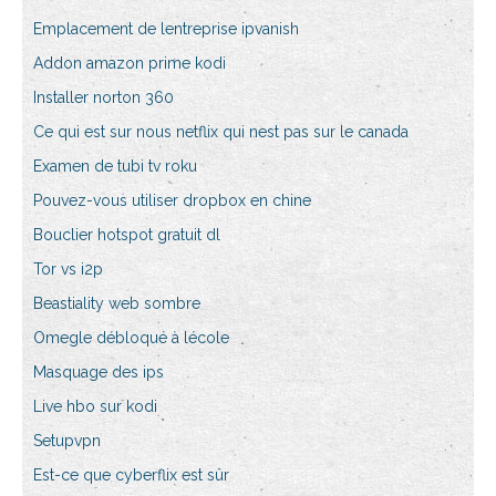
Emplacement de lentreprise ipvanish
Addon amazon prime kodi
Installer norton 360
Ce qui est sur nous netflix qui nest pas sur le canada
Examen de tubi tv roku
Pouvez-vous utiliser dropbox en chine
Bouclier hotspot gratuit dl
Tor vs i2p
Beastiality web sombre
Omegle débloqué à lécole
Masquage des ips
Live hbo sur kodi
Setupvpn
Est-ce que cyberflix est sûr