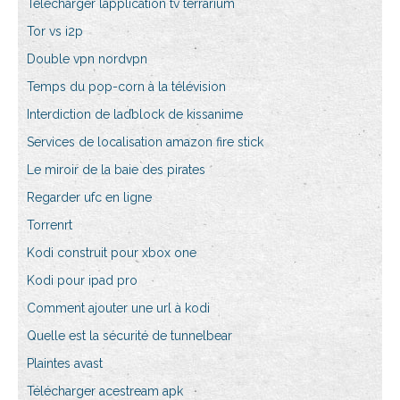
Télécharger lapplication tv terrarium
Tor vs i2p
Double vpn nordvpn
Temps du pop-corn à la télévision
Interdiction de ladblock de kissanime
Services de localisation amazon fire stick
Le miroir de la baie des pirates
Regarder ufc en ligne
Torrenrt
Kodi construit pour xbox one
Kodi pour ipad pro
Comment ajouter une url à kodi
Quelle est la sécurité de tunnelbear
Plaintes avast
Télécharger acestream apk