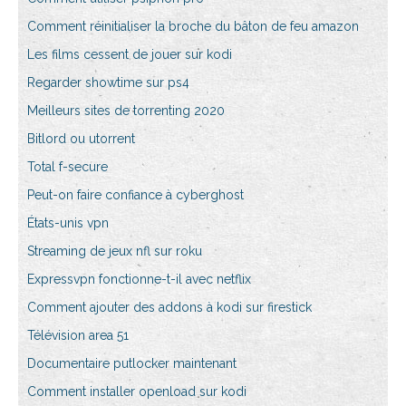
Comment réinitialiser la broche du bâton de feu amazon
Les films cessent de jouer sur kodi
Regarder showtime sur ps4
Meilleurs sites de torrenting 2020
Bitlord ou utorrent
Total f-secure
Peut-on faire confiance à cyberghost
États-unis vpn
Streaming de jeux nfl sur roku
Expressvpn fonctionne-t-il avec netflix
Comment ajouter des addons à kodi sur firestick
Télévision area 51
Documentaire putlocker maintenant
Comment installer openload sur kodi