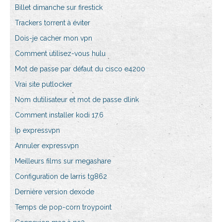
Billet dimanche sur firestick
Trackers torrent à éviter
Dois-je cacher mon vpn
Comment utilisez-vous hulu
Mot de passe par défaut du cisco e4200
Vrai site putlocker
Nom dutilisateur et mot de passe dlink
Comment installer kodi 17.6
Ip expressvpn
Annuler expressvpn
Meilleurs films sur megashare
Configuration de larris tg862
Dernière version dexode
Temps de pop-corn troypoint