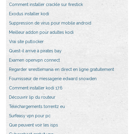
Comment installer crackle sur firestick
Exodus installer kodi
Suppression de virus pour mobile android
Meilleur addon pour adultes kodi
Vrai site putlocker
Quest-il arrivé à pirates bay
Examen openvpn connect
Regarder wrestlemania en direct en ligne gratuitement
Fournisseur de messagerie edward snowden
Comment installer kodi 17.6
Découvrir lip du routeur
Téléchargements torrentz eu
Surfeasy vpn pour pc
Que peuvent voir les isps