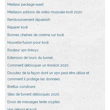
Meilleur package avast
Meilleurs addons de vidéo musicale kodi 2020
Remboursement dipvanish
Réparer kodi
Bonnes chaînes de cinéma sur kodi
Nouvelle fusion pour kodi
Routeur vpn linksys
Extension de lours du tunnel
Comment débloquer un firestick 2020
Discutez de la façon dont un vpn peut être utilisé et
comment il protège les données.
Brettus construire
Sites de torrent débloqués 2020
Envoi de messages texte cryptés
Vrai débrid et kodi