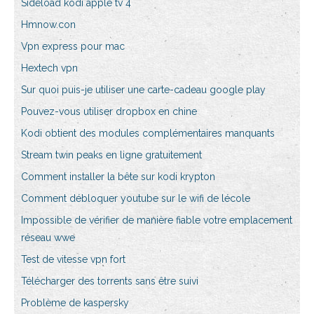
Sideload kodi apple tv 4
Hmnow.con
Vpn express pour mac
Hextech vpn
Sur quoi puis-je utiliser une carte-cadeau google play
Pouvez-vous utiliser dropbox en chine
Kodi obtient des modules complémentaires manquants
Stream twin peaks en ligne gratuitement
Comment installer la bête sur kodi krypton
Comment débloquer youtube sur le wifi de lécole
Impossible de vérifier de manière fiable votre emplacement
réseau wwe
Test de vitesse vpn fort
Télécharger des torrents sans être suivi
Problème de kaspersky