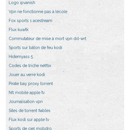
Logo ipvanish
Vpn ne fonctionne pas à lécole
Fox sports 1 acestream
Flux kuwtk
Commutateur de mise à mort vpn dd-wrt
Sports sur bâton de feu kodi
Hidemyass 5
Codes de triche netflix
Jouer au verre kodi
Pirate bay proxy torrent
Nfl mobile apple tv
Journalisation vpn
Sites de torrent fiables
Flux kodi sur apple tv
Sports de ciel mobdro