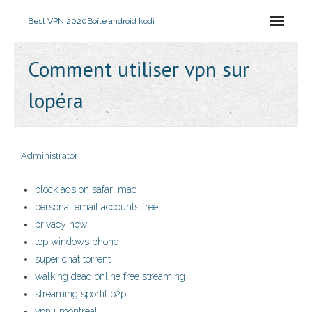
Best VPN 2020
Boîte android kodi
Comment utiliser vpn sur
lopéra
Administrator
block ads on safari mac
personal email accounts free
privacy now
top windows phone
super chat torrent
walking dead online free streaming
streaming sportif p2p
vpn umontreal