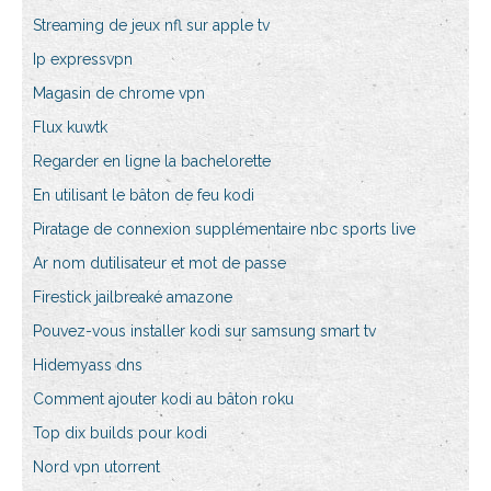
Streaming de jeux nfl sur apple tv
Ip expressvpn
Magasin de chrome vpn
Flux kuwtk
Regarder en ligne la bachelorette
En utilisant le bâton de feu kodi
Piratage de connexion supplémentaire nbc sports live
Ar nom dutilisateur et mot de passe
Firestick jailbreaké amazone
Pouvez-vous installer kodi sur samsung smart tv
Hidemyass dns
Comment ajouter kodi au bâton roku
Top dix builds pour kodi
Nord vpn utorrent