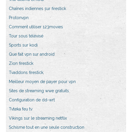
Chaînes indiennes sur firestick
Protonvpn
Comment utiliser 123movies
Tour sous télévisé
Sports sur kodi
Que fait vpn sur android
Zion firestick
Tvaddons firestick
Meilleur moyen de payer pour vpn
Sites de streaming wwe gratuits
Configuration de dd-wrt
Tvteka feu tv
Vikings sur le streaming netflix
Schisme tout en une seule construction