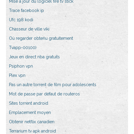
Mise à jour du logiciel fire tv stick
Trace facebook ip
Ufc 198 kodi
Chasseur de ville viki
Où regarder obtenu gratuitement
Tvapp-00100)
Jeux en direct nba gratuits
Psiphon vpn
Plex vpn
Pas un autre torrent de film pour adolescents
Mot de passe par défaut de routeros
Sites torrent android
Emplacement moyen
Obtenir netflix canadien
Terrarium tv apk android