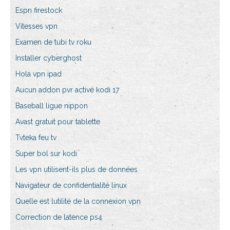
Espn firestock
Vitesses vpn
Examen de tubi tv roku
Installer cyberghost
Hola vpn ipad
Aucun addon pvr activé kodi 17
Baseball ligue nippon
Avast gratuit pour tablette
Tvteka feu tv
Super bol sur kodi
Les vpn utilisent-ils plus de données
Navigateur de confidentialité linux
Quelle est lutilité de la connexion vpn
Correction de latence ps4