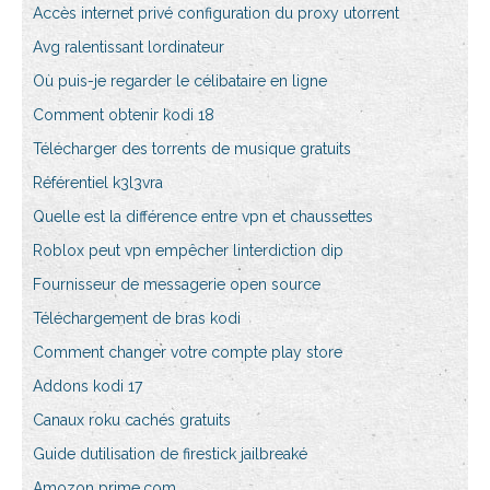
Accès internet privé configuration du proxy utorrent
Avg ralentissant lordinateur
Où puis-je regarder le célibataire en ligne
Comment obtenir kodi 18
Télécharger des torrents de musique gratuits
Référentiel k3l3vra
Quelle est la différence entre vpn et chaussettes
Roblox peut vpn empêcher linterdiction dip
Fournisseur de messagerie open source
Téléchargement de bras kodi
Comment changer votre compte play store
Addons kodi 17
Canaux roku cachés gratuits
Guide dutilisation de firestick jailbreaké
Amozon prime.com