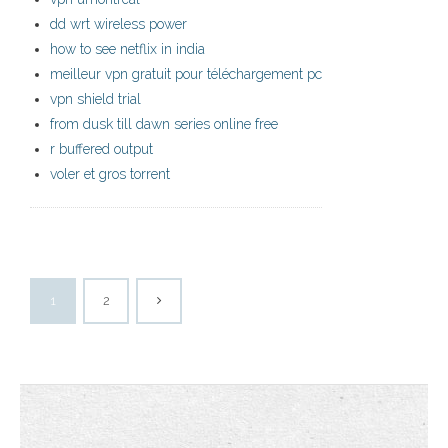
dd wrt wireless power
how to see netflix in india
meilleur vpn gratuit pour téléchargement pc
vpn shield trial
from dusk till dawn series online free
r buffered output
voler et gros torrent
1
2