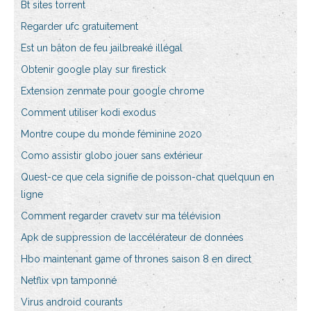
Bt sites torrent
Regarder ufc gratuitement
Est un bâton de feu jailbreaké illégal
Obtenir google play sur firestick
Extension zenmate pour google chrome
Comment utiliser kodi exodus
Montre coupe du monde féminine 2020
Como assistir globo jouer sans extérieur
Quest-ce que cela signifie de poisson-chat quelquun en
ligne
Comment regarder cravetv sur ma télévision
Apk de suppression de laccélérateur de données
Hbo maintenant game of thrones saison 8 en direct
Netflix vpn tamponné
Virus android courants